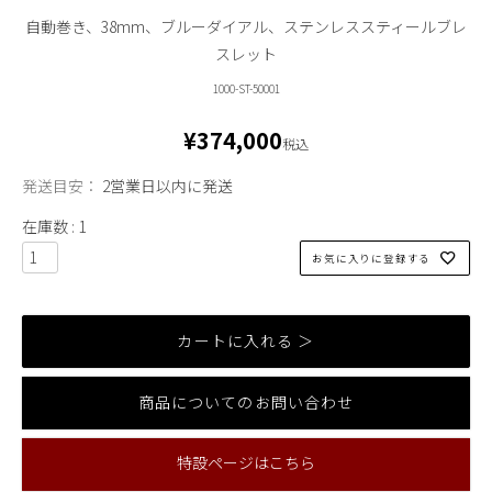
自動巻き、38mm、ブルーダイアル、ステンレススティールブレ
スレット
1000-ST-50001
¥
374,000
税込
発送目安：
2営業日以内に発送
在庫数
1
お気に入りに登録する
カートに入れる ＞
商品についてのお問い合わせ
特設ページはこちら