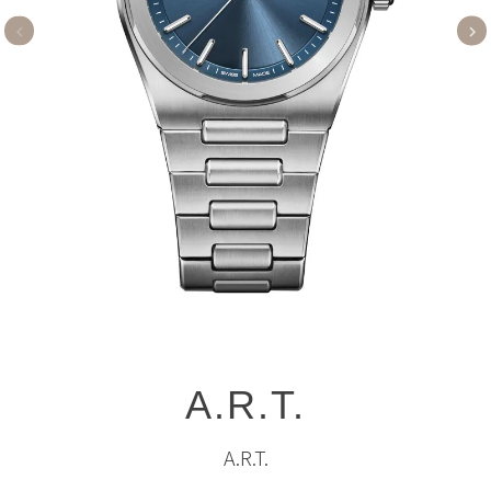
A.R.T.
A.R.T.