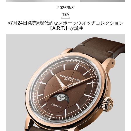
2026/6/8
ITEM
<7月24日発売>現代的なスポーツウォッチコレクション
【A.R.T.】が誕生