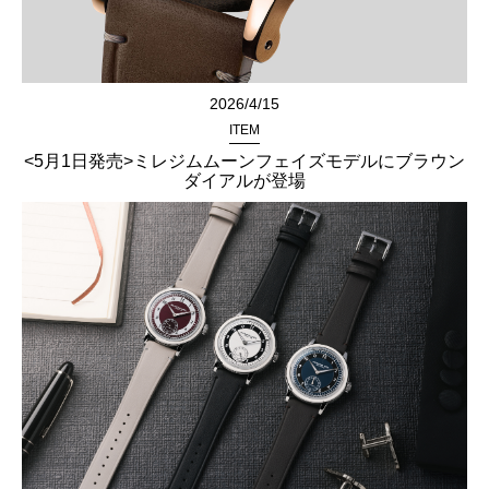
2026/4/15
ITEM
<5月1日発売>ミレジムムーンフェイズモデルにブラウン
ダイアルが登場