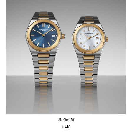
2026/6/8
ITEM