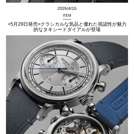
2026/4/15
ITEM
<5月29日発売>クラシカルな気品と優れた視認性が魅力
的なタキシードダイアルが登場