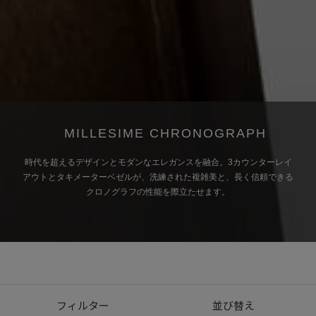
MILLESIME CHRONOGRAPH
時代を超えるデザインとモダンなエレガンスを融合。3カウンターレイ
アウトとタキメーターベゼルが、洗練された複雑美と、長く信頼できる
クロノグラフの性能を際立たせます。
フィルター
並び替え