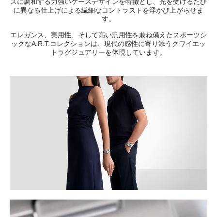
スに調和する力強いケースデザインを特徴とし、光を受けるたび
に異なる仕上げによる繊細なコントラストを浮かび上がらせま
す。
エレガンス、実用性、そして高い汎用性を兼ね備えたスポーツシ
ックなA.R.T.コレクションは、現代の感性に寄り添うクワイエッ
トラグジュアリーを体現しています。