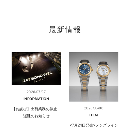
最新情報
2026/07/27
INFORMATION
2026/06/08
【お詫び】出荷業務の停止、
ITEM
遅延のお知らせ
<7月24日発売>メンズライン