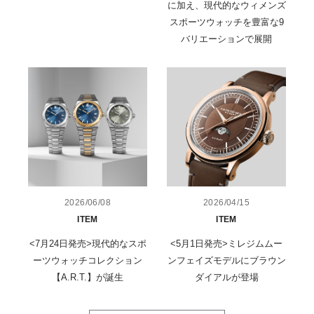
に加え、現代的なウィメンズ
スポーツウォッチを豊富な9
バリエーションで展開
2026/06/08
2026/04/15
ITEM
ITEM
<7月24日発売>現代的なスポ
<5月1日発売>ミレジムムー
ーツウォッチコレクション
ンフェイズモデルにブラウン
【A.R.T.】が誕生
ダイアルが登場