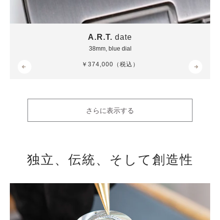
A.R.T.
date
38mm, blue dial
Regular
￥374,000（税込）
price
さらに表示する
独立、伝統、そして創造性