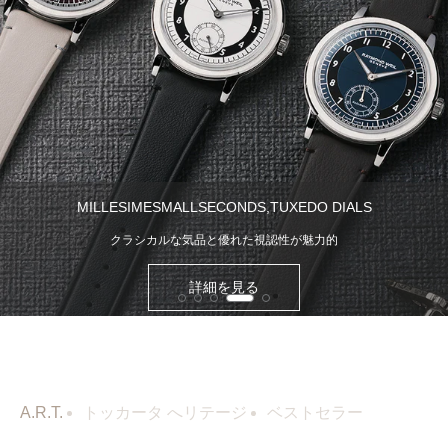
MILLESIMESMALLSECONDS,TUXEDO DIALS
クラシカルな気品と優れた視認性が魅力的
詳細を見る
A.R.T.
トッカータ へリテージ
ベストセラー