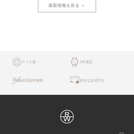
最新情報を見る ＞
スイス製
2年保証
全国送料無料
安全な決済方法