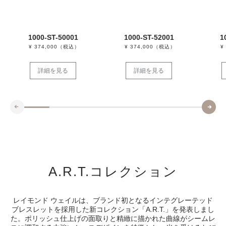
1000-ST-50001
1000-ST-52001
1
¥ 374,000（税込）
¥ 374,000（税込）
¥
詳細を見る
詳細を見る
A.R.T.コレクション
レイモンド ウェイルは、ブランド初となるインテグレーテッド
ブレスレットを採用した新コレクション「A.R.T.」を発表しまし
た。ポリッシュ仕上げの面取りと精緻に描かれた曲線がシームレ