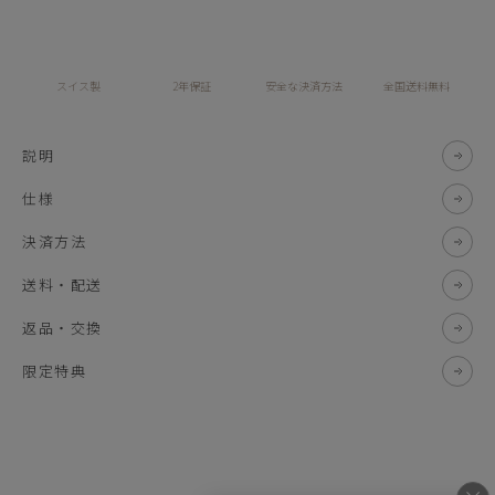
スイス製
2年保証
安全な決済方法
全国送料無料
説明
仕様
決済方法
送料・配送
返品・交換
限定特典