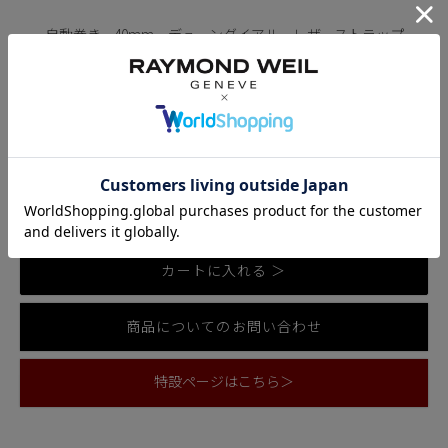
自動巻き、40mm、デューンダイアル、レザーストラップ
2766-PC5-64001
¥
693,000
税込
発送目安：
2営業日以内に発送
お気に入りに登録する
カートに入れる ＞
商品についてのお問い合わせ
特設ページはこちら＞