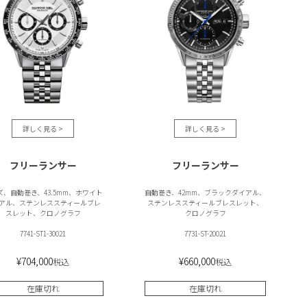
フリーランサー
フリーランサー
ズ、自動巻き、43.5mm、ホワイト
自動巻き、42mm、ブラックダイアル、
アル、ステンレススティールブレ
ステンレススティールブレスレット、
スレット、クロノグラフ
クロノグラフ
7741-ST1-30021
7731-ST-20021
¥
704,000
¥
660,000
税込
税込
在庫切れ
在庫切れ