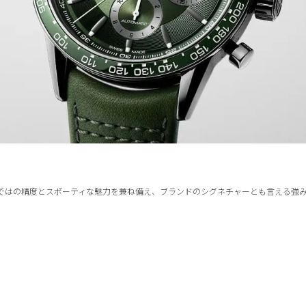
ではの精度とスポーティな魅力を兼ね備え、ブランドのシグネチャーとも言える強