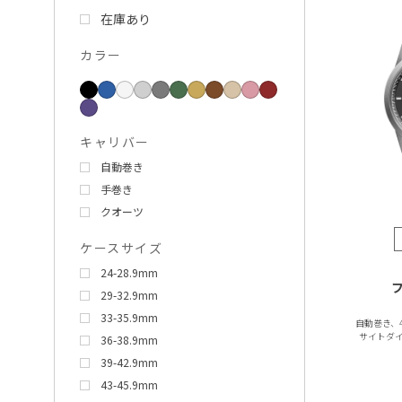
在庫あり
カラー
キャリバー
自動巻き
手巻き
クオーツ
ケースサイズ
24-28.9mm
29-32.9mm
33-35.9mm
自動巻き、
サイトダ
36-38.9mm
39-42.9mm
43-45.9mm