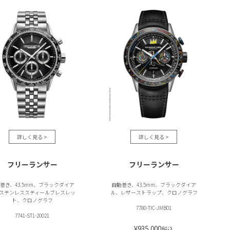
フリーランサー
フリーランサー
巻き、43.5mm、ブラックダイア
自動巻き、43.5mm、ブラックダイア
ステンレススティールブレスレッ
ル、レザーストラップ、クロノグラフ
ト、クロノグラフ
7780-TIC-JMB01
7741-ST1-20021
¥
935,000
税込