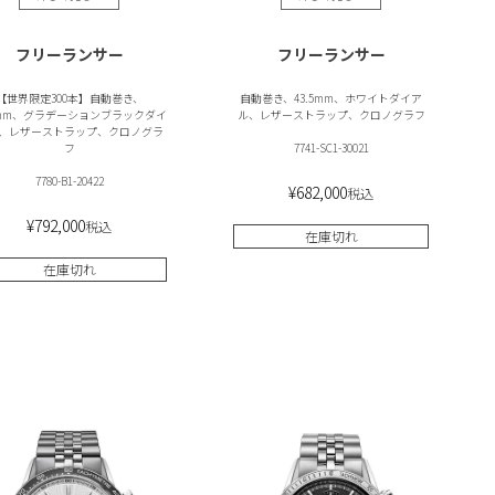
フリーランサー
フリーランサー
【世界限定300本】自動巻き、
自動巻き、43.5mm、ホワイトダイア
.5mm、グラデーションブラックダイ
ル、レザーストラップ、クロノグラフ
、レザーストラップ、クロノグラ
フ
7741-SC1-30021
7780-B1-20422
¥
682,000
税込
¥
792,000
税込
在庫切れ
在庫切れ