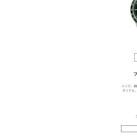
メンズ、自
ダイアル