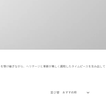
みを受け継ぎながら、ヘリテージと革新が美しく調和したタイムピースを生み出して
並び替え: