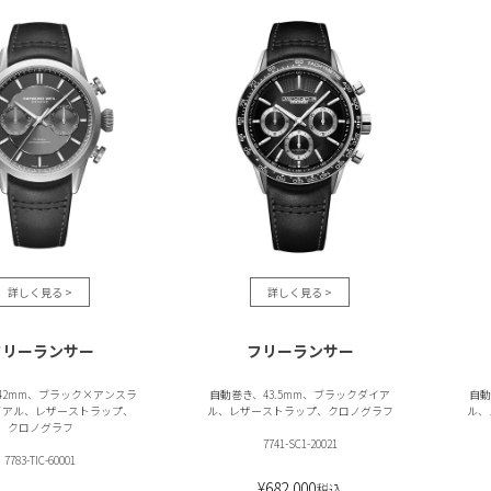
フリーランサー
フリーランサー
42mm、ブラック×アンスラ
自動巻き、43.5mm、ブラックダイア
自動
イアル、レザーストラップ、
ル、レザーストラップ、クロノグラフ
ル、
クロノグラフ
7741-SC1-20021
7783-TIC-60001
¥
682,000
税込