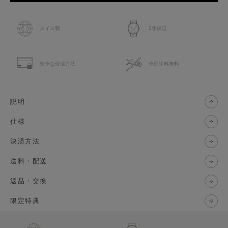
スイス製
2年保証
安全な決済方法
全国送料無料
説明
仕様
決済方法
送料・配送
返品・交換
限定特典