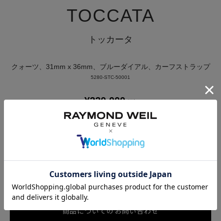
TOCCATA
トッカータ
クォーツ、31mm x 36mm、ブルーダイアル、カーフストラップ
5280-STC-50001
¥
220,000
税込
発送目安：
2営業日以内に発送
お気に入りに登録する
カートに入れる ＞
商品についてのお問い合わせ