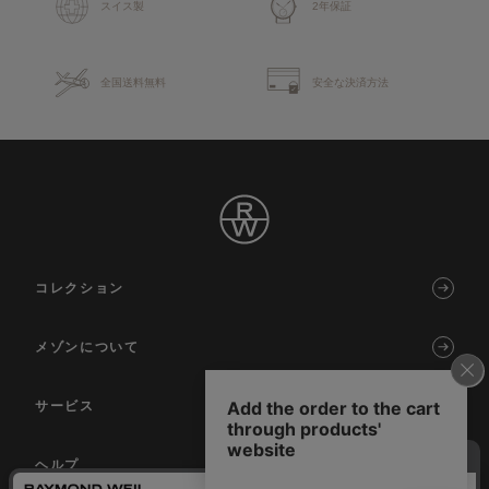
スイス製
2年保証
全国送料無料
安全な決済方法
コレクション
メゾンについて
サービス
ヘルプ