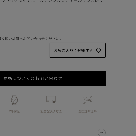
m、ブラックダイアル、ステンレススティールブレスレッ
取り扱い店舗へお問い合わせください。
お気に入りに登録する
商品についてのお問い合わせ
2年保証
安全な決済方法
全国送料無料