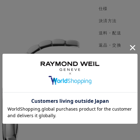
仕様
決済方法
送料・配送
返品・交換
限定特典