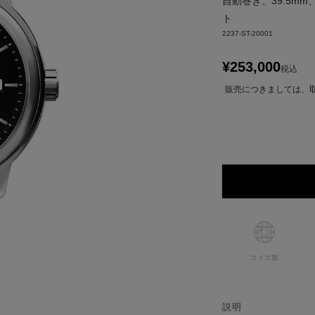
自動巻き、39.5m
ト
2237-ST-20001
¥
253,000
税込
販売につきましては、
スイス製
説明