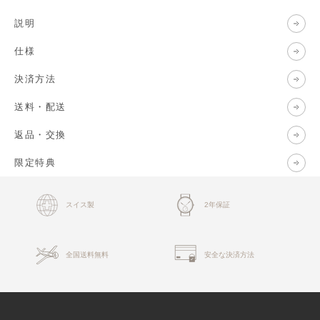
説明
仕様
決済方法
送料・配送
返品・交換
限定特典
スイス製
2年保証
全国送料無料
安全な決済方法