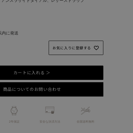
m、アンスラサイトダイアル、レザーストラップ
以内に発送
お気に入りに登録する
カートに入れる ＞
商品についてのお問い合わせ
2年保証
安全な決済方法
全国送料無料