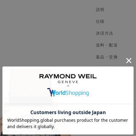
説明
仕様
決済方法
送料・配送
返品・交換
限定特典