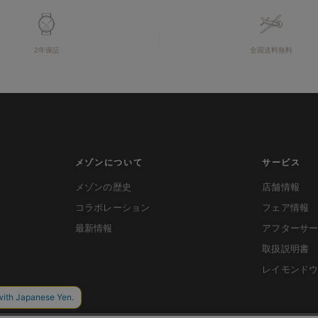
2年保証
全国送料無料
メゾンについて
サービス
メゾンの歴史
店舗情報
コラボレーション
フェア情報
最新情報
アフターサ
取扱説明書
レイモンド