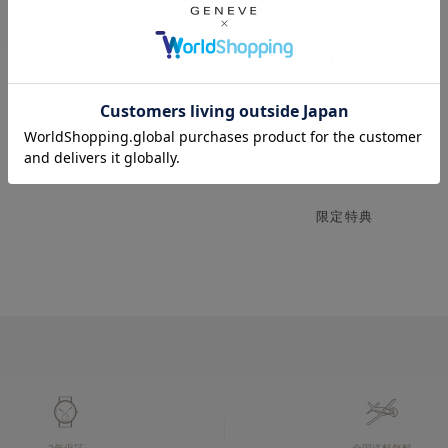
説明
仕様
決済方法
送料・配送
返品・交換
限定特典