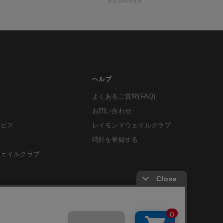
安全な決済方法
ヘルプ
よくあるご質問(FAQ)
お問い合わせ
ービス
レイモンドウェイルクラブ
時計を登録する
ウェイルクラブ