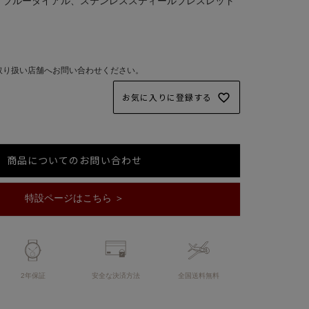
m、ブルーダイアル、ステンレススティールブレスレット
取り扱い店舗へお問い合わせください。
お気に入りに登録する
商品についてのお問い合わせ
特設ページはこちら ＞
2年保証
安全な決済方法
全国送料無料