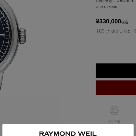
自動巻き、39.5m
2925-ST-50001
¥
330,000
税込
販売につきましては、
スイス製