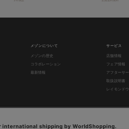
2年保証
全国送料無料
メゾンについて
サービス
メゾンの歴史
店舗情報
コラボレーション
フェア情報
最新情報
アフターサ
取扱説明書
レイモンド