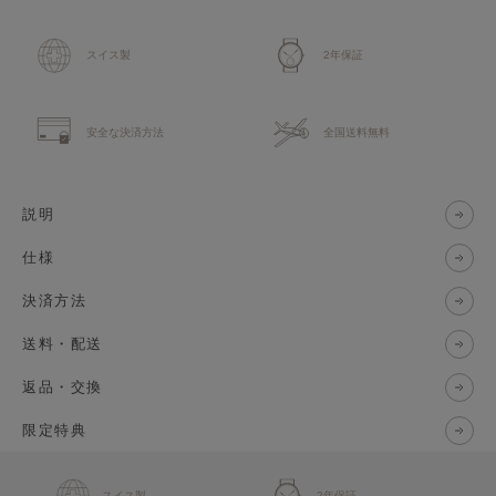
スイス製
2年保証
安全な決済方法
全国送料無料
説明
仕様
決済方法
送料・配送
返品・交換
限定特典
スイス製
2年保証