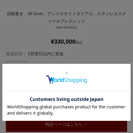
自動巻き、39.5mm、アンスラサイトダイアル、ステンレスステ
ィールブレスレット
2925-ST-60011
¥
330,000
税込
発送目安：
2営業日以内に発送
お気に入りに登録する
カートに入れる ＞
商品についてのお問い合わせ
特設ページはこちら ＞