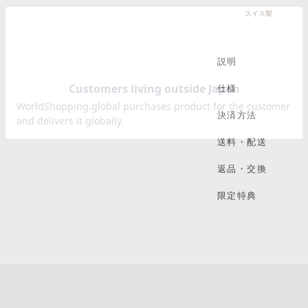
スイス製
説明
仕様
決済方法
送料・配送
返品・交換
限定特典