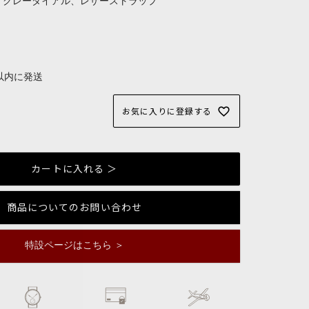
m、グレーダイアル、レザーストラップ
以内に発送
お気に入りに登録する
カートに入れる ＞
商品についてのお問い合わせ
特設ページはこちら ＞