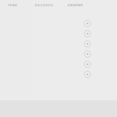
2年保証
安全な決済方法
全国送料無料