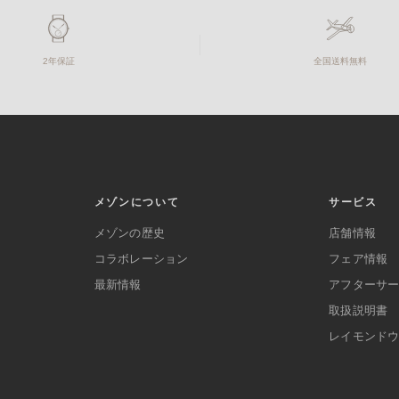
2年保証
全国送料無料
メゾンについて
サービス
メゾンの歴史
店舗情報
コラボレーション
フェア情報
最新情報
アフターサ
取扱説明書
レイモンド