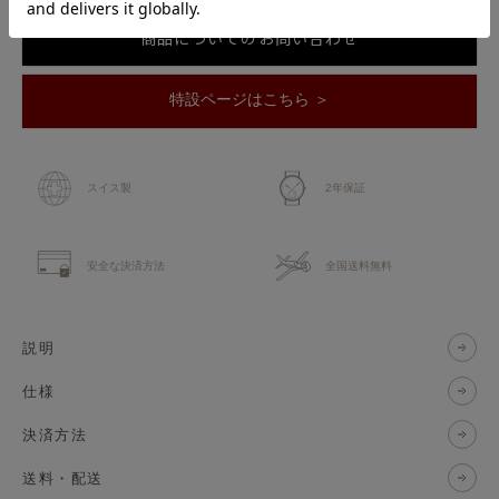
商品についてのお問い合わせ
特設ページはこちら ＞
スイス製
2年保証
安全な決済方法
全国送料無料
説明
仕様
決済方法
送料・配送