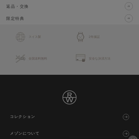
返品・交換
限定特典
スイス製
2年保証
全国送料無料
安全な決済方法
コレクション
メゾンについて