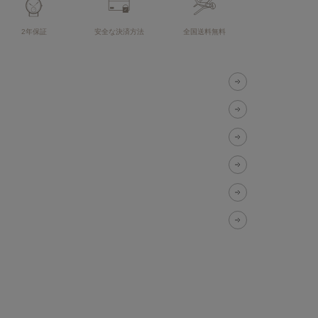
2年保証
安全な決済方法
全国送料無料