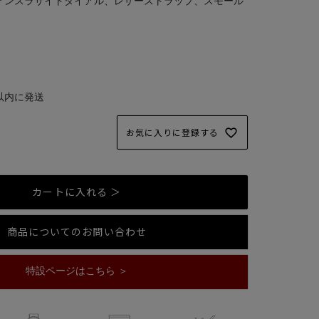
、アンスラサイトダイアル、レザーストラップ、スモール
以内に発送
お気に入りに登録する
カートに入れる ＞
商品についてのお問い合わせ
特設ページはこちら ＞