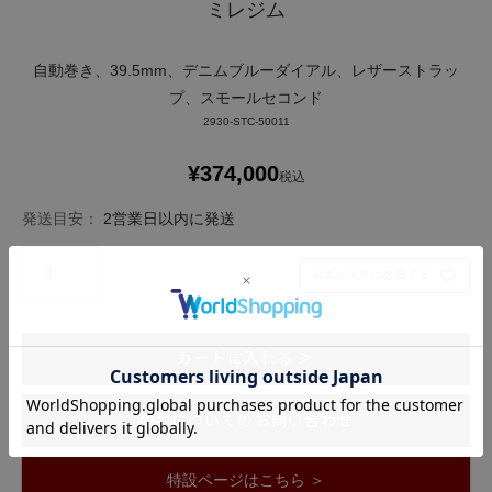
ミレジム
自動巻き、39.5mm、デニムブルーダイアル、レザーストラッ
プ、スモールセコンド
2930-STC-50011
¥
374,000
税込
発送目安：
2営業日以内に発送
お気に入りに登録する
カートに入れる ＞
商品についてのお問い合わせ
特設ページはこちら ＞