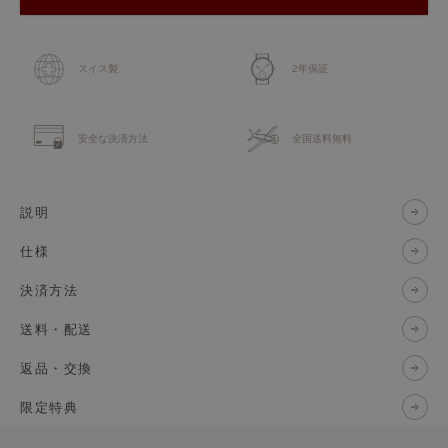
スイス製
2年保証
安全な決済方法
全国送料無料
説明
仕様
決済方法
送料・配送
返品・交換
限定特典