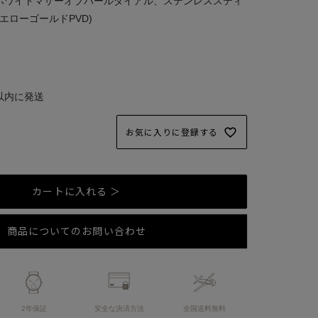
、ホワイトマザーオブパールダイアル、ステンレススティ
エローゴールドPVD)
以内に発送
お気に入りに登録する
カートに入れる ＞
商品についてのお問い合わせ
2年保証
安全な決済方法
全国送料無料