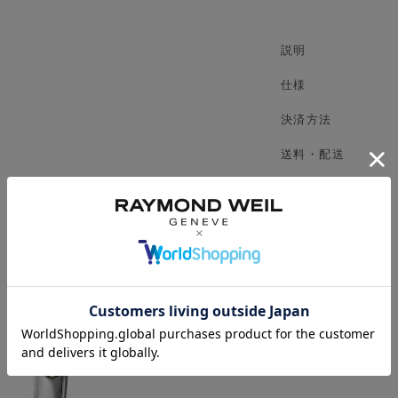
説明
仕様
決済方法
送料・配送
返品・交換
限定特典