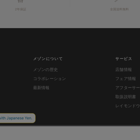
2年保証
全国送料無料
メゾンについて
サービス
メゾンの歴史
店舗情報
コラボレーション
フェア情報
最新情報
アフターサ
取扱説明書
レイモンド