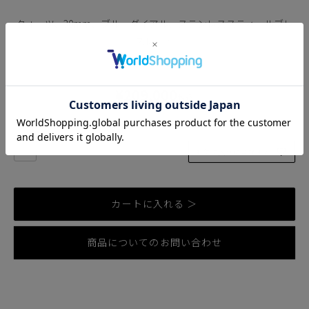
クォーツ、30mm、ブルーダイアル、ステンレススティールブレ
スレット
5960-ST-00500
¥
209,000
税込
発送目安：
2営業日以内に発送
お気に入りに登録する
カートに入れる ＞
商品についてのお問い合わせ