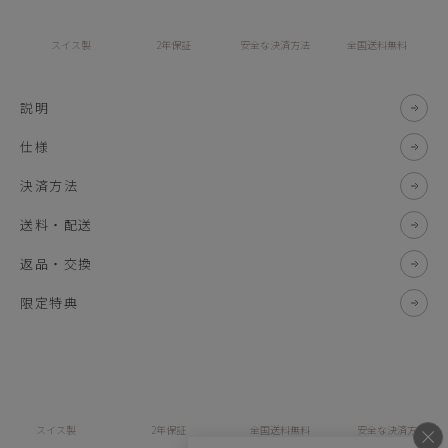
スイス製
2年保証
安全な決済方法
全国送料無料
説明
仕様
決済方法
送料・配送
返品・交換
限定特典
スイス製
2年保証
全国送料無料
安全な決済方法