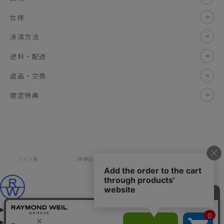
仕様
決済方法
送料・配送
返品・交換
限定特典
スイス製
2年保証
全国送料無料
安全な決済方法
コレクション
メゾンについて