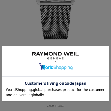
MAESTRO
マエストロ
自動巻き、39.5mm、ネイビーダイアル、ミラネーゼブレスレッ
ト、ムーンフェイズ機能
2239M-ST-00509