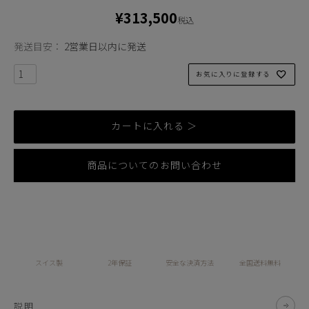
¥
313,500
税込
発送目安：
2営業日以内に発送
お気に入りに登録する
カートに入れる ＞
商品についてのお問い合わせ
スイス製
2年保証
安全な決済方法
全国送料無料
説明