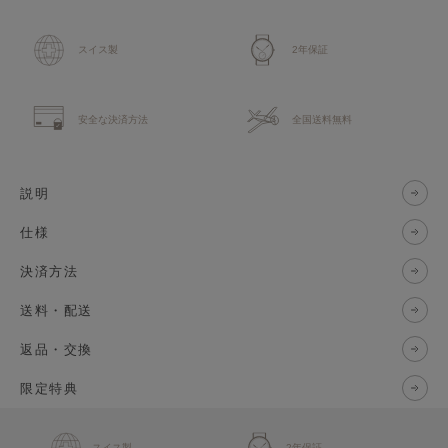
スイス製
2年保証
安全な決済方法
全国送料無料
説明
仕様
決済方法
送料・配送
返品・交換
限定特典
スイス製
2年保証