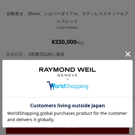
自動巻き、35mm、シルバーダイアル、ステンレススティールブ
レスレット
2125-ST-65001
¥
330,000
税込
発送目安：
2営業日以内に発送
お気に入りに登録する
カートに入れる ＞
商品についてのお問い合わせ
特設ページはこちら ＞