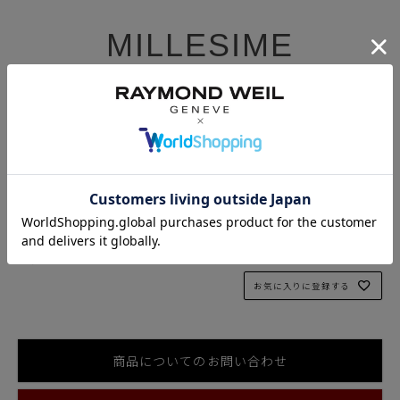
MILLESIME
ミレジム
自動巻き、35mm、シルバーダイアル、レザーストラップ、スモ
ールセコンド
2130-STC-65001
¥
374,000
税込
販売につきましては、取り扱い店舗へお問い合わせください。
お気に入りに登録する
商品についてのお問い合わせ