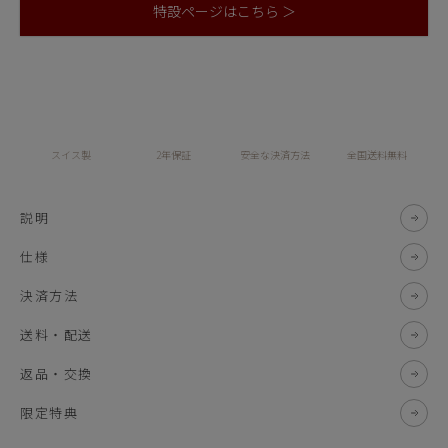
特設ページはこちら ＞
スイス製
2年保証
安全な決済方法
全国送料無料
説明
仕様
決済方法
送料・配送
返品・交換
限定特典