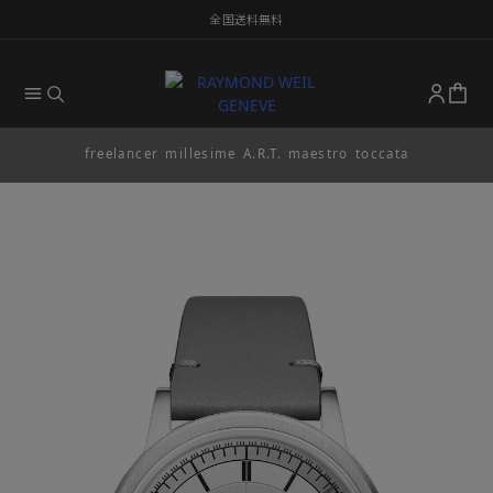
全国送料無料
freelancer
millesime
A.R.T.
maestro
toccata