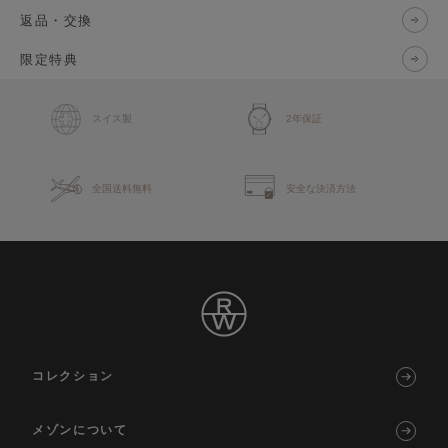
返品・交換
限定特典
スイス製
2年保証
全国送料無料
安全な決済方法
コレクション
メゾンについて