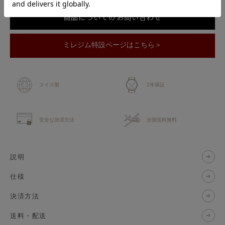
商品についてのお問い合わせ
ミレジム特設ページはこちら＞
スイス製
2年保証
安全な決済方法
全国送料無料
説明
仕様
決済方法
送料・配送