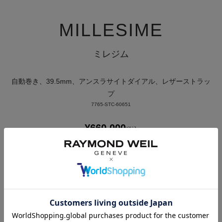
MILLESIME
ミレジム
自動巻き、39.5mm、アンスラサイトダイアル、レザーストラッ
プ
7765-STC-60651
¥
660,000
税込
発送目安：
2営業日以内に発送
お気に入りに登録する
カートに入れる ＞