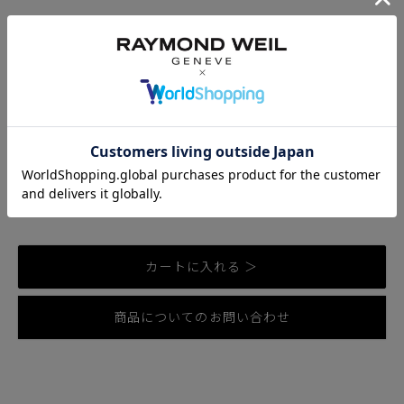
クォーツ、37 x 29mm、ホワイトダイアル、ステンレススティー
ルブレスレット
5425-ST-00300
¥
209,000
税込
発送目安：
2営業日以内に発送
お気に入りに登録する
カートに入れる ＞
商品についてのお問い合わせ