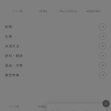
スイス製
2年保証
安全な決済方法
全国送料無料
説明
仕様
決済方法
送料・配送
返品・交換
限定特典
スイス製
2年保証
全国送料無料
安全な決済方法