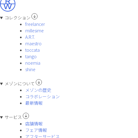
コレクション
freelancer
millesime
A.R.T.
maestro
toccata
tango
noemia
shine
メゾンについて
メゾンの歴史
コラボレーション
最新情報
サービス
店舗情報
フェア情報
アフターサービス