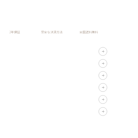
2年保証
安全な決済方法
全国送料無料