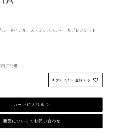
、ブルーダイアル、ステンレススティールブレスレット
以内に発送
お気に入りに登録する
カートに入れる ＞
商品についてのお問い合わせ