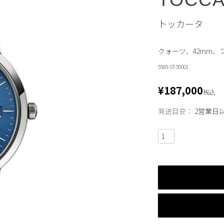
トッカータ
クォーツ、42mm
5585-ST-50001
¥
187,000
税込
発送目安：
2営業日