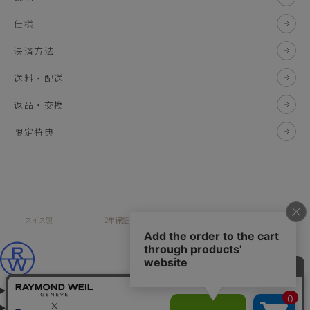
仕様
決済方法
送料・配送
返品・交換
限定特典
スイス製
2年保証
全国送料無料
安全な決済方法
コレクション
メゾンについて