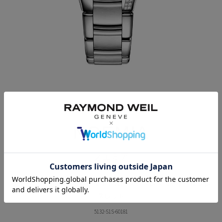
NOEMIA
ノエミア
クォーツ、32mm、グレーダイアル、ステンレススティールブレ
スレット
5132-S1S-60181