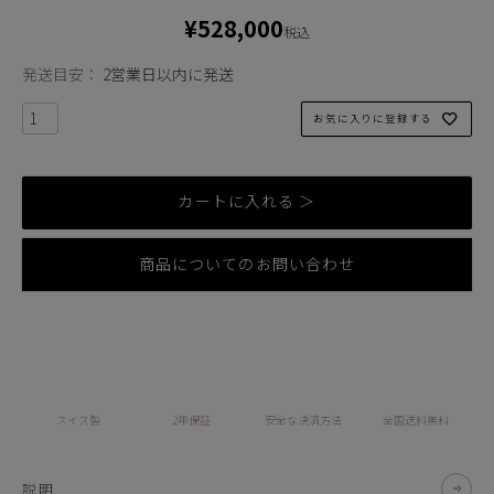
¥
528,000
税込
発送目安：
2営業日以内に発送
お気に入りに登録する
カートに入れる ＞
商品についてのお問い合わせ
スイス製
2年保証
安全な決済方法
全国送料無料
説明