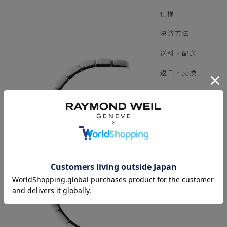
仕様
決済方法
送料・配送
返品・交換
限定特典