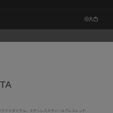
TA
、ホワイトダイアル、ステンレススティールブレスレット