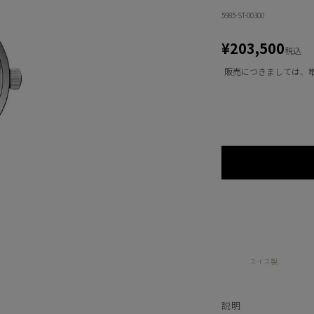
5985-ST-00300
¥
203,500
税込
販売につきましては、
スイス製
説明