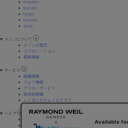
maestro
toccata
tango
noemia
shine
メゾンについて
メゾンの歴史
コラボレーション
最新情報
サービス
店舗情報
フェア情報
アフターサービス
取扱説明書
レイモンドウェイルクラブ
ヘルプ
よくあるご質問(FAQ)
お問い合わせ